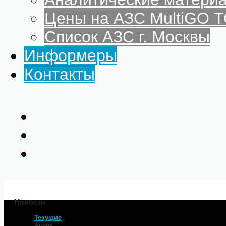
Цены на АЗС MultiGO
Список АЗС г. Москвы
Информеры
Контакты
Новости
Текущие
Главная
Архив