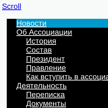
Scroll
Новости
Об Ассоциации
История
Состав
Президент
Правление
Как вступить в ассоц
Деятельность
Переписка
Документы