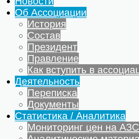
Новости
Об Ассоциации
История
Состав
Президент
Правление
Как вступить в ассоциа
Деятельность
Переписка
Документы
Статистика / Аналитика
Мониторинг цен на АЗС
Аналитические матери