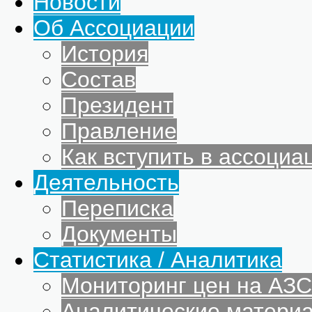
Новости
Об Ассоциации
История
Состав
Президент
Правление
Как вступить в ассоциа
Деятельность
Переписка
Документы
Статистика / Аналитика
Мониторинг цен на АЗС
Аналитические матери