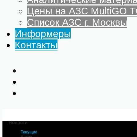
Цены на АЗС MultiGO
Список АЗС г. Москвы
Информеры
Контакты
Новости
Текущие
Главная
Архив