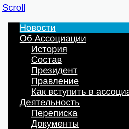
Scroll
Новости
Об Ассоциации
История
Состав
Президент
Правление
Как вступить в ассоц
Деятельность
Переписка
Документы