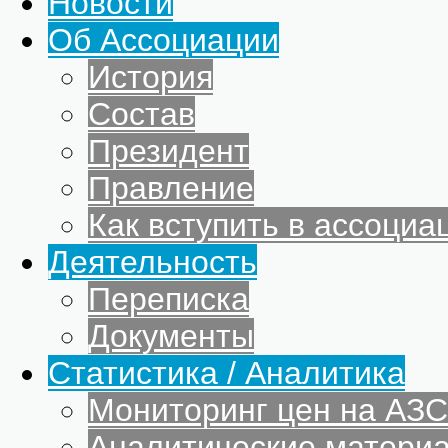
Новости
Об Ассоциации
История
Состав
Президент
Правление
Как вступить в ассоциа
Деятельность
Переписка
Документы
Статистика / Аналитика
Мониторинг цен на АЗС
Аналитические матери