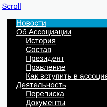
Scroll
Новости
Об Ассоциации
История
Состав
Президент
Правление
Как вступить в ассоц
Деятельность
Переписка
Документы