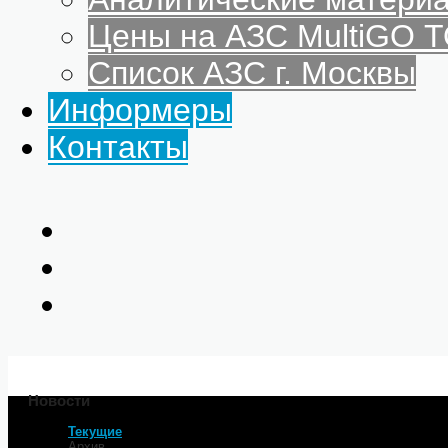
Цены на АЗС MultiGO
Список АЗС г. Москвы
Информеры
Контакты
Новости
Текущие
Главная
Архив