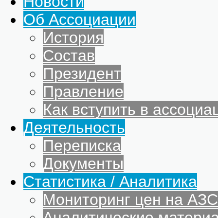
Новости
Об Ассоциации
История
Состав
Президент
Правление
Как вступить в ассоциа
Деятельность
Переписка
Документы
Статистика / Аналитика
Мониторинг цен на АЗС
Аналитические матери