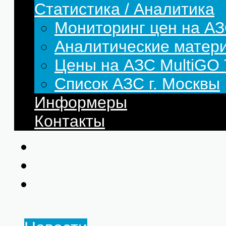
Статистика / Аналитика
Мониторинг цен на АЗ
Аналитические матер
Цены на АЗС MultiG
Список АЗС г. Москвы
Информеры
Контакты