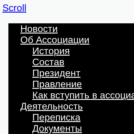
Scroll
Новости
Об Ассоциации
История
Состав
Президент
Правление
Как вступить в ассоц
Деятельность
Переписка
Документы