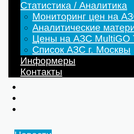
Статистика / Аналитика
Мониторинг цен на АЗ
Аналитические матер
Цены на АЗС MultiG
Список АЗС г. Москвы
Информеры
Контакты