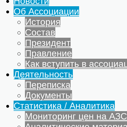
Новости
Об Ассоциации
История
Состав
Президент
Правление
Как вступить в ассоциа
Деятельность
Переписка
Документы
Статистика / Аналитика
Мониторинг цен на АЗС
Аналитические матери