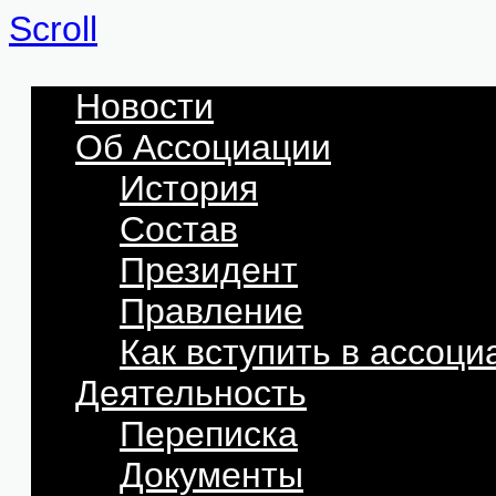
Scroll
Новости
Об Ассоциации
История
Состав
Президент
Правление
Как вступить в ассоц
Деятельность
Переписка
Документы