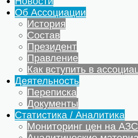
Новости
Об Ассоциации
История
Состав
Президент
Правление
Как вступить в ассоциа
Деятельность
Переписка
Документы
Статистика / Аналитика
Мониторинг цен на АЗС
Аналитические матери