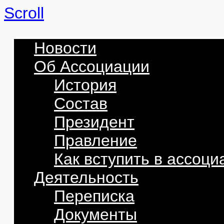
Scroll
Новости
Об Ассоциации
История
Состав
Президент
Правление
Как вступить в ассоц
Деятельность
Переписка
Документы