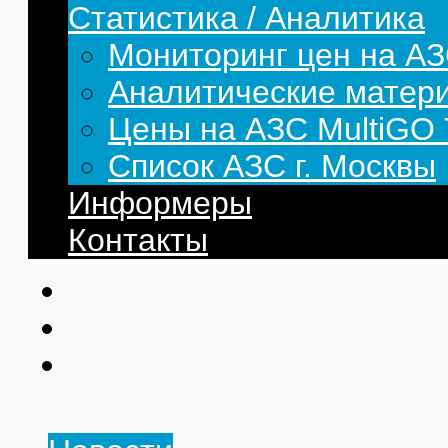
Статистика / Аналитика
Мониторинг цен на АЗ
Аналитические матер
Цены на АЗС MultiG
Список АЗС г. Москвы
Информеры
Контакты