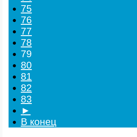
75
76
77
78
79
80
81
82
83
►
В конец