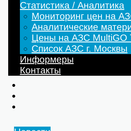
Статистика / Аналитика
Мониторинг цен на АЗ
Аналитические матер
Цены на АЗС MultiG
Список АЗС г. Москвы
Информеры
Контакты