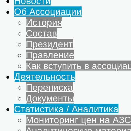
Новости
Об Ассоциации
История
Состав
Президент
Правление
Как вступить в ассоциа
Деятельность
Переписка
Документы
Статистика / Аналитика
Мониторинг цен на АЗС
Аналитические матери