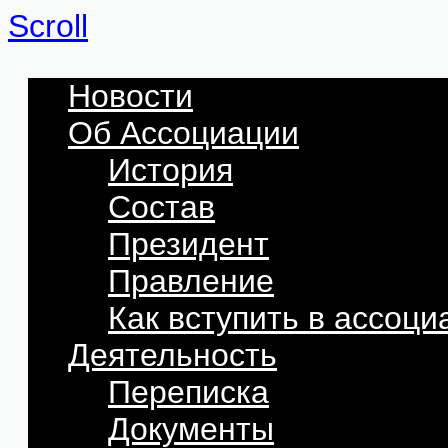
Scroll
Новости
Об Ассоциации
История
Состав
Президент
Правление
Как вступить в ассоц
Деятельность
Переписка
Документы