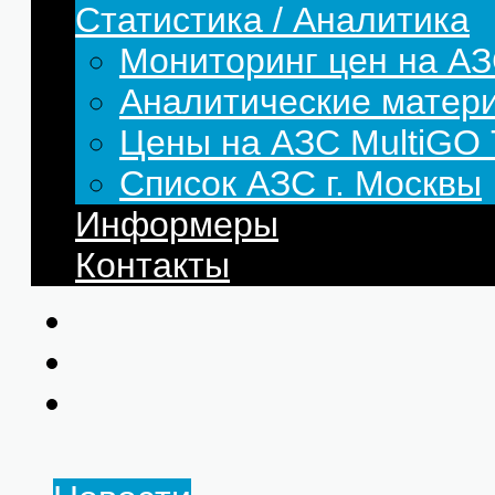
Статистика / Аналитика
Мониторинг цен на АЗ
Аналитические матер
Цены на АЗС MultiG
Список АЗС г. Москвы
Информеры
Контакты