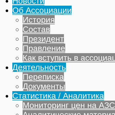
Новости
Об Ассоциации
История
Состав
Президент
Правление
Как вступить в ассоциа
Деятельность
Переписка
Документы
Статистика / Аналитика
Мониторинг цен на АЗС
Аналитические матери