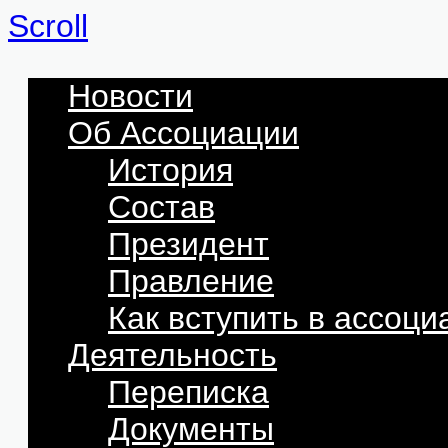
Scroll
Новости
Об Ассоциации
История
Состав
Президент
Правление
Как вступить в ассоц
Деятельность
Переписка
Документы