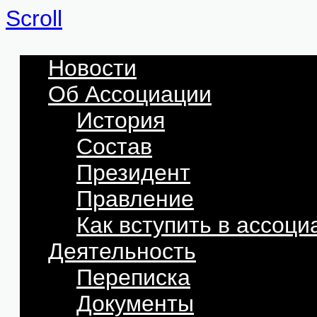
Scroll
Новости
Об Ассоциации
История
Состав
Президент
Правление
Как вступить в ассоц
Деятельность
Переписка
Документы