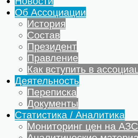
Новости
Об Ассоциации
История
Состав
Президент
Правление
Как вступить в ассоциа
Деятельность
Переписка
Документы
Статистика / Аналитика
Мониторинг цен на АЗС
Аналитические матери