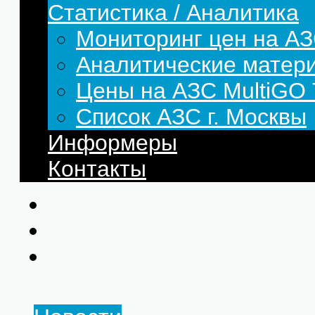
Статистика / Аналитика
Мониторинг цен на АЗ
Аналитические матер
Цены на АЗС MultiG
Список АЗС г. Москвы
Информеры
Контакты