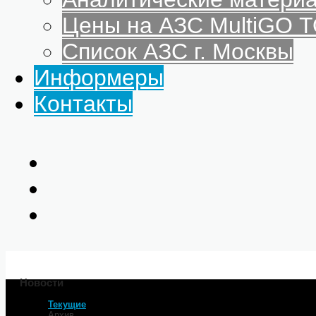
Цены на АЗС MultiGO
Список АЗС г. Москвы
Информеры
Контакты
Новости
Текущие
Главная
Архив