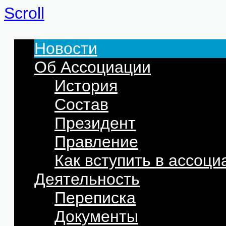
Scroll
Новости
Об Ассоциации
История
Состав
Президент
Правление
Как вступить в ассоц
Деятельность
Переписка
Документы