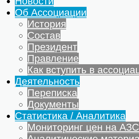
Новости
Об Ассоциации
История
Состав
Президент
Правление
Как вступить в ассоциа
Деятельность
Переписка
Документы
Статистика / Аналитика
Мониторинг цен на АЗС
Аналитические матери