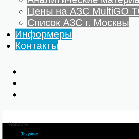
Цены на АЗС MultiGO
Список АЗС г. Москвы
Информеры
Контакты
Новости
Текущие
Главная
Архив