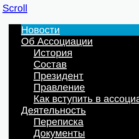
Scroll
Новости
Об Ассоциации
История
Состав
Президент
Правление
Как вступить в ассоц
Деятельность
Переписка
Документы