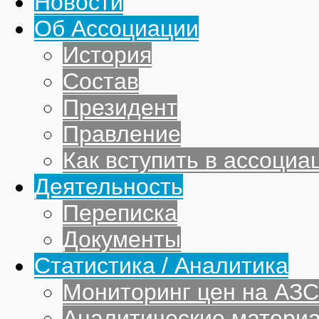
Новости
Об Ассоциации
История
Состав
Президент
Правление
Как вступить в ассоциа
Деятельность
Переписка
Документы
Статистика / Аналитика
Мониторинг цен на АЗС
Аналитические матери