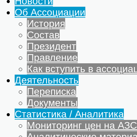
Новости
Об Ассоциации
История
Состав
Президент
Правление
Как вступить в ассоциа
Деятельность
Переписка
Документы
Статистика / Аналитика
Мониторинг цен на АЗС
Аналитические матери