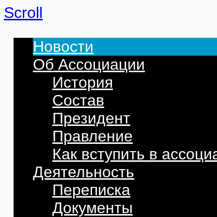
Scroll
Новости
Об Ассоциации
История
Состав
Президент
Правление
Как вступить в ассоц
Деятельность
Переписка
Документы