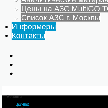
Цены на АЗС MultiGO
Список АЗС г. Москвы
Информеры
Контакты
Новости
Текущие
Главная
Архив