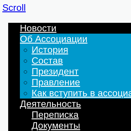
Scroll
Новости
Об Ассоциации
История
Состав
Президент
Правление
Как вступить в ассоц
Деятельность
Переписка
Документы