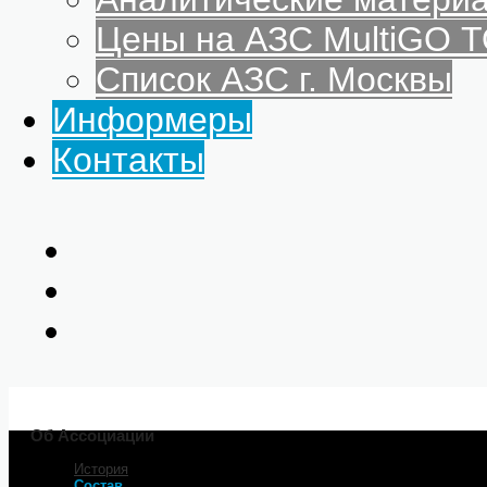
Цены на АЗС MultiGO
Список АЗС г. Москвы
Информеры
Контакты
Об Ассоциации
История
Главная
Состав
Об Ассоциации