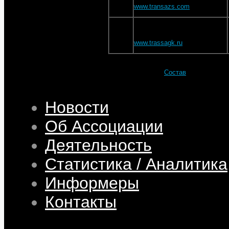
www.transazs.com
ООО "Трасса"
11
www.trassagk.ru
Подробности
Категория:
Состав
Опубликовано: 24 Май 2024
Просмотров: 36482
Новости
Об Ассоциации
Деятельность
Статистика / Аналитика
Информеры
Контакты