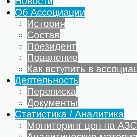
Новости
Об Ассоциации
История
Состав
Президент
Правление
Как вступить в ассоциа
Деятельность
Переписка
Документы
Статистика / Аналитика
Мониторинг цен на АЗС
Аналитические матери