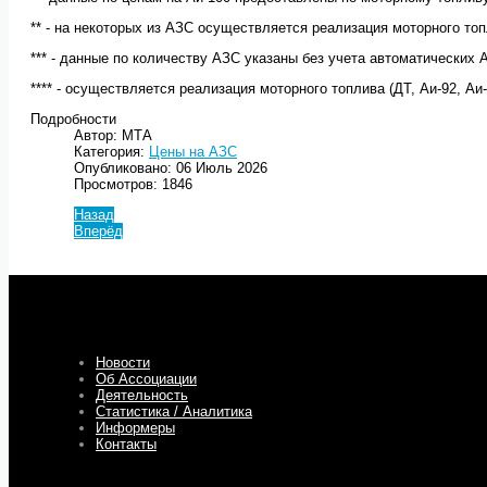
** - на некоторых из АЗС осуществляется реализация моторного топл
*** - данные по количеству АЗС указаны без учета автоматических 
**** - осуществляется реализация моторного топлива (ДТ, Аи-92, Аи
Подробности
Автор: МТА
Категория:
Цены на АЗС
Опубликовано: 06 Июль 2026
Просмотров: 1846
Назад
Вперёд
Новости
Об Ассоциации
Деятельность
Статистика / Аналитика
Информеры
Контакты