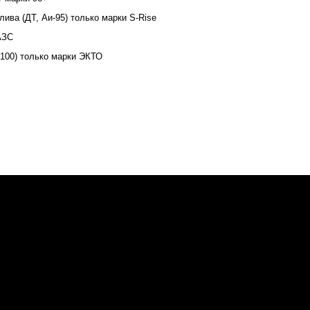
ива (ДТ, Аи-95) только марки S-Rise
АЗС
-100) только марки ЭКТО