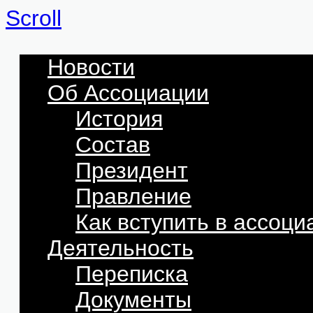
Scroll
Новости
Об Ассоциации
История
Состав
Президент
Правление
Как вступить в ассоц
Деятельность
Переписка
Документы