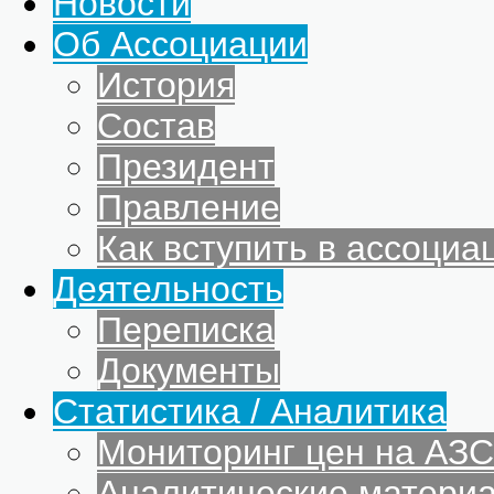
Новости
Об Ассоциации
История
Состав
Президент
Правление
Как вступить в ассоциа
Деятельность
Переписка
Документы
Статистика / Аналитика
Мониторинг цен на АЗС
Аналитические матери