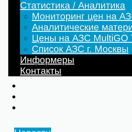
Статистика / Аналитика
Мониторинг цен на АЗ
Аналитические матер
Цены на АЗС MultiG
Список АЗС г. Москвы
Информеры
Контакты