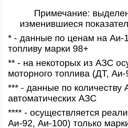
Примечание: выделе
изменившиеся показател
* - данные по ценам на Аи
топливу марки 98+
** - на некоторых из АЗС о
моторного топлива (ДТ, Аи-
*** - данные по количеству
автоматических АЗС
**** - осуществляется реал
Аи-92, Аи-100) только мар