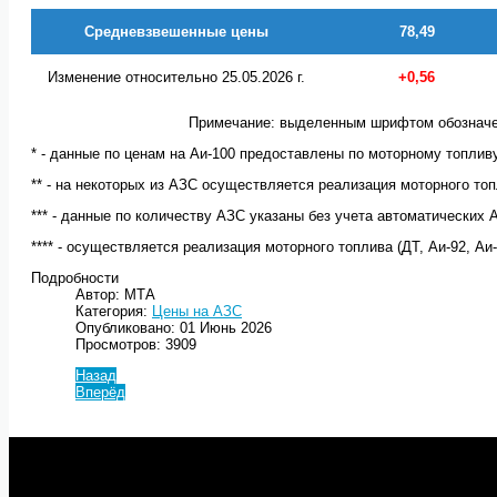
Средневзвешенные цены
78,49
Изменение относительно 25.05.2026 г.
+0,56
Примечание: выделенным шрифтом обозначе
* - данные по ценам на Аи-100 предоставлены по моторному топлив
** - на некоторых из АЗС осуществляется реализация моторного топл
*** - данные по количеству АЗС указаны без учета автоматических 
**** - осуществляется реализация моторного топлива (ДТ, Аи-92, Аи
Подробности
Автор: МТА
Категория:
Цены на АЗС
Опубликовано: 01 Июнь 2026
Просмотров: 3909
Назад
Вперёд