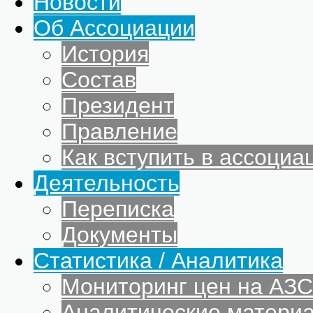
Новости
Об Ассоциации
История
Состав
Президент
Правление
Как вступить в ассоциа
Деятельность
Переписка
Документы
Статистика / Аналитика
Мониторинг цен на АЗС
Аналитические матери