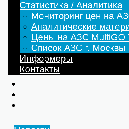
Статистика / Аналитика
Мониторинг цен на АЗ
Аналитические матер
Цены на АЗС MultiG
Список АЗС г. Москвы
Информеры
Контакты