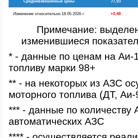
Средневзвешенные цены
77,93
Изменение относительно 18.05.2026 г.
+0,48
Примечание: выделе
изменившиеся показател
* - данные по ценам на Аи
топливу марки 98+
** - на некоторых из АЗС о
моторного топлива (ДТ, Аи-
*** - данные по количеству
автоматических АЗС
**** - осуществляется реал