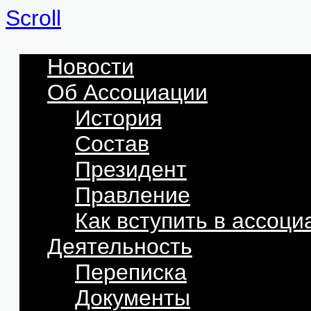
Scroll
Новости
Об Ассоциации
История
Состав
Президент
Правление
Как вступить в ассоц
Деятельность
Переписка
Документы