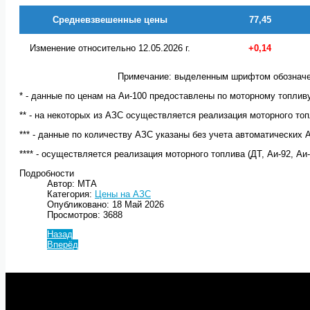
Средневзвешенные цены
77,45
Изменение относительно 12.05.2026 г.
+0,14
Примечание: выделенным шрифтом обозначе
* - данные по ценам на Аи-100 предоставлены по моторному топлив
** - на некоторых из АЗС осуществляется реализация моторного топл
*** - данные по количеству АЗС указаны без учета автоматических 
**** - осуществляется реализация моторного топлива (ДТ, Аи-92, Аи
Подробности
Автор: МТА
Категория:
Цены на АЗС
Опубликовано: 18 Май 2026
Просмотров: 3688
Назад
Вперёд