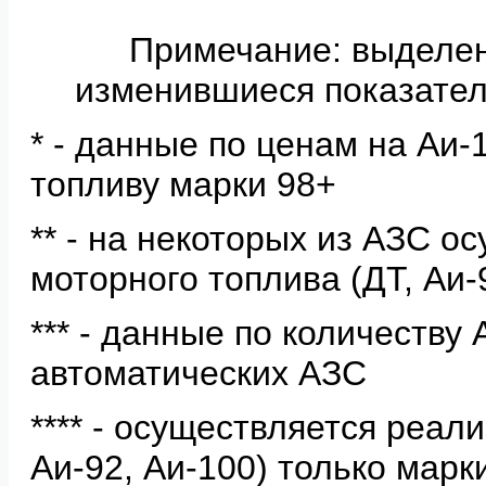
Примечание: выделе
изменившиеся показател
* - данные по ценам на Аи
топливу марки 98+
** - на некоторых из АЗС о
моторного топлива (ДТ, Аи-
*** - данные по количеству
автоматических АЗС
**** - осуществляется реал
Аи-92, Аи-100) только мар