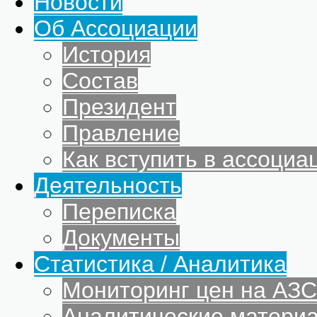
Новости
Об Ассоциации
История
Состав
Президент
Правление
Как вступить в ассоциа
Деятельность
Переписка
Документы
Статистика / Аналитика
Мониторинг цен на АЗС
Аналитические матери