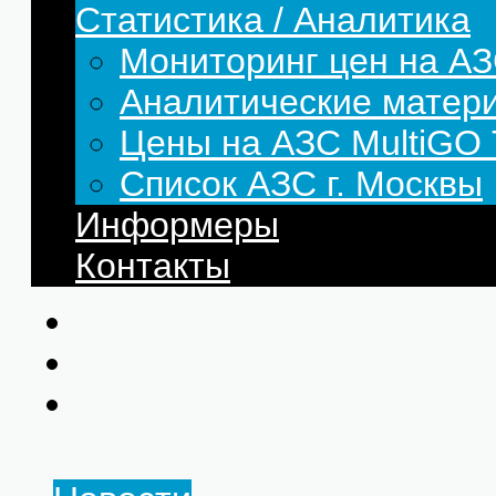
Статистика / Аналитика
Мониторинг цен на АЗ
Аналитические матер
Цены на АЗС MultiG
Список АЗС г. Москвы
Информеры
Контакты