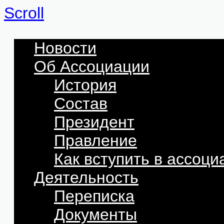
Scroll
Новости
Об Ассоциации
История
Состав
Президент
Правление
Как вступить в ассоц
Деятельность
Переписка
Документы