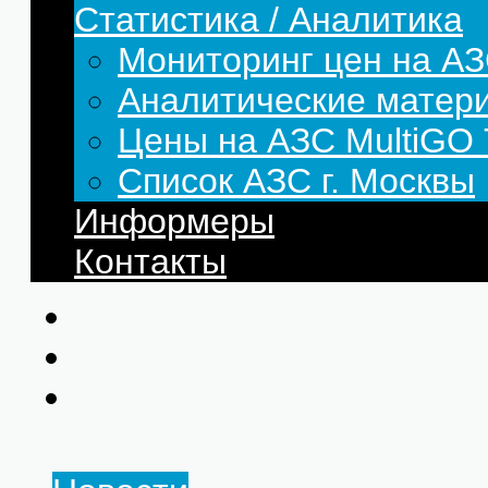
Статистика / Аналитика
Мониторинг цен на АЗ
Аналитические матер
Цены на АЗС MultiG
Список АЗС г. Москвы
Информеры
Контакты