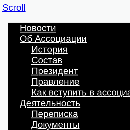
Scroll
Новости
Об Ассоциации
История
Состав
Президент
Правление
Как вступить в ассоц
Деятельность
Переписка
Документы