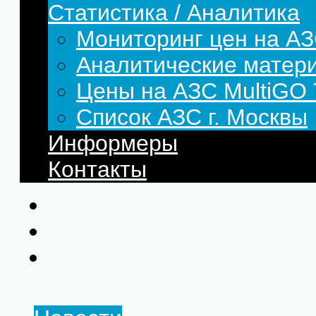
Статистика / Аналитика
Мониторинг цен на АЗ
Аналитические матер
Цены на АЗС MultiG
Список АЗС г. Москвы
Информеры
Контакты