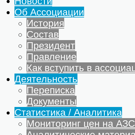
Новости
Об Ассоциации
История
Состав
Президент
Правление
Как вступить в ассоциа
Деятельность
Переписка
Документы
Статистика / Аналитика
Мониторинг цен на АЗС
Аналитические матери