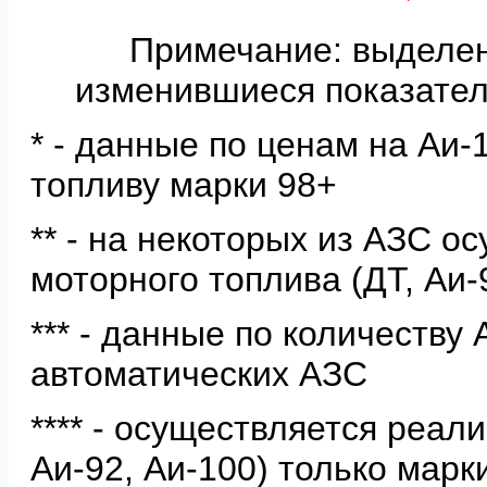
Примечание: выделе
изменившиеся показател
* - данные по ценам на Аи
топливу марки 98+
** - на некоторых из АЗС о
моторного топлива (ДТ, Аи-
*** - данные по количеству
автоматических АЗС
**** - осуществляется реал
Аи-92, Аи-100) только мар