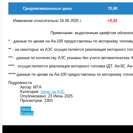
Средневзвешенные цены
70,68
Изменение относительно 16.06.2025 г.
+0,02
Примечание: выделенным шрифтом обозначе
* - данные по ценам на Аи-100 предоставлены по моторному топлив
** - на некоторых из АЗС осуществляется реализация моторного топл
*** - данные по количеству АЗС указаны без учета автоматических 
**** - осуществляется реализация моторного топлива (ДТ, Аи-92, Аи
*****-данные по ценам на Аи-100 предоставлены по моторному топл
Подробности
Автор: МТА
Категория:
Цены на АЗС
Опубликовано: 23 Июнь 2025
Просмотров: 2303
Назад
Вперёд