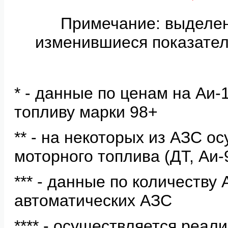
Примечание: выделе
изменившиеся показател
* - данные по ценам на Аи
топливу марки 98+
** - на некоторых из АЗС о
моторного топлива (ДТ, Аи-
*** - данные по количеству
автоматических АЗС
**** - осуществляется реал