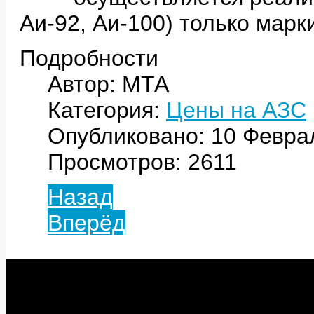
Аи-92, Аи-100) только мар
Подробности
Автор: МТА
Категория:
Цены на АЗС
Опубликовано: 10 Февра
Просмотров: 2611
Назад
Вперёд