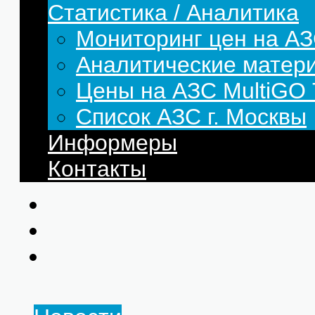
Статистика / Аналитика
Мониторинг цен на АЗ
Аналитические матер
Цены на АЗС MultiG
Список АЗС г. Москвы
Информеры
Контакты