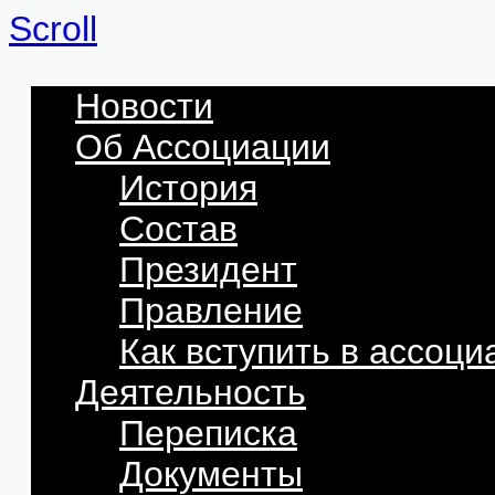
Scroll
Новости
Об Ассоциации
История
Состав
Президент
Правление
Как вступить в ассоц
Деятельность
Переписка
Документы