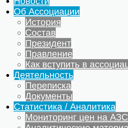
Новости
Об Ассоциации
История
Состав
Президент
Правление
Как вступить в ассоциа
Деятельность
Переписка
Документы
Статистика / Аналитика
Мониторинг цен на АЗС
Аналитические матери