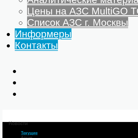
Цены на АЗС MultiGO
Список АЗС г. Москвы
Информеры
Контакты
Новости
Текущие
Главная
Архив