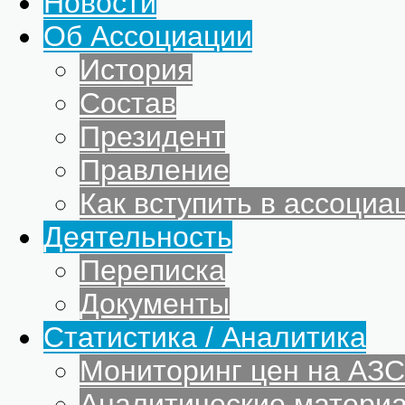
Новости
Об Ассоциации
История
Состав
Президент
Правление
Как вступить в ассоциа
Деятельность
Переписка
Документы
Статистика / Аналитика
Мониторинг цен на АЗС
Аналитические матери