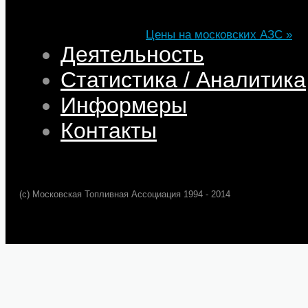
Цена
82,32
68,95
75,69
101,35
Изменение
+0,05
+0,50
+0,39
+0,33
Цены на московских АЗС »
Деятельность
Статистика / Аналитика
Информеры
Контакты
(c) Московская Топливная Ассоциация 1994 - 2014