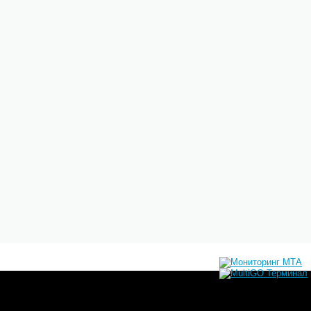
инэнерго и ФАС согласовали новые меры,