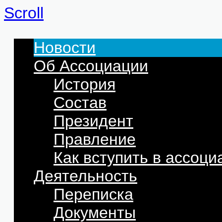
Scroll
Новости
Об Ассоциации
История
Состав
Президент
Правление
Как вступить в ассоц
Деятельность
Переписка
Документы