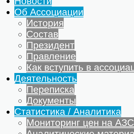
Новости
Об Ассоциации
История
Состав
Президент
Правление
Как вступить в ассоциа
Деятельность
Переписка
Документы
Статистика / Аналитика
Мониторинг цен на АЗС
Аналитические матери