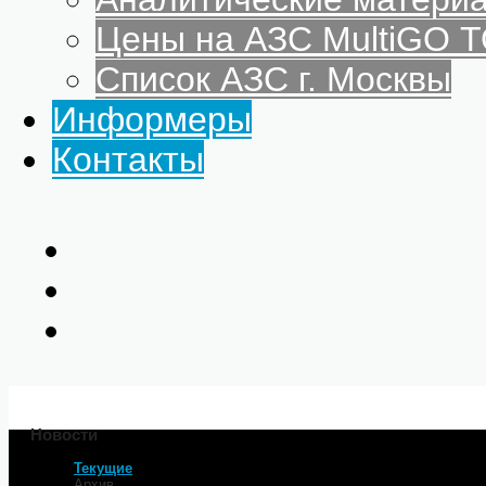
Цены на АЗС MultiGO
Список АЗС г. Москвы
Информеры
Контакты
Новости
Текущие
Главная
Архив