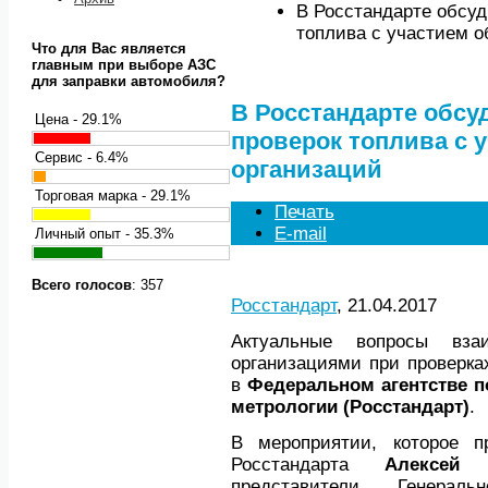
В Росстандарте обсуд
топлива с участием 
Что для Вас является
главным при выборе АЗС
для заправки автомобиля?
В Росстандарте обсу
Цена - 29.1%
проверок топлива с 
Сервис - 6.4%
организаций
Торговая марка - 29.1%
Печать
E-mail
Личный опыт - 35.3%
Всего голосов
: 357
Росстандарт
, 21.04.2017
Актуальные вопросы вза
организациями при проверка
в
Федеральном агентстве п
метрологии (Росстандарт)
.
В мероприятии, которое п
Росстандарта
Алексей 
представители Генерал