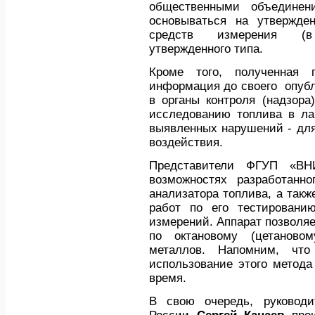
общественными объединен
основываться на утвержде
средств измерения (в 
утвержденного типа.
Кроме того, полученная 
информация до своего опубл
в органы контроля (надзора
исследованию топлива в ла
выявленных нарушений - для
воздействия.
Представители ФГУП «ВН
возможностях разработанно
анализатора топлива, а такж
работ по его тестировани
измерений. Аппарат позволяе
по октановому (цетаново
металлов. Напомним, что
использование этого метод
время.
В свою очередь, руководи