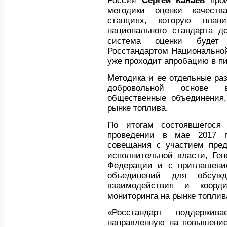
России
Сергей Канаев
прои
методики оценки качеств
станциях, которую план
национального стандарта д
система оценки будет 
Росстандартом Национальной
уже проходит апробацию в п
Методика и ее отдельные ра
добровольной основе 
общественные объединения
рынке топлива.
По итогам состоявшегося
проведении в мае 2017 г
совещания с участием пред
исполнительной власти, Ген
Федерации и с приглашени
объединений для обсуж
взаимодействия и коорд
мониторинга на рынке топлив
«Росстандарт поддержив
направленную на повышение