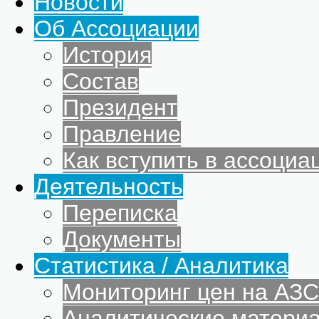
Новости
Об Ассоциации
История
Состав
Президент
Правление
Как вступить в ассоциа
Деятельность
Переписка
Документы
Статистика / Аналитика
Мониторинг цен на АЗС
Аналитические матери