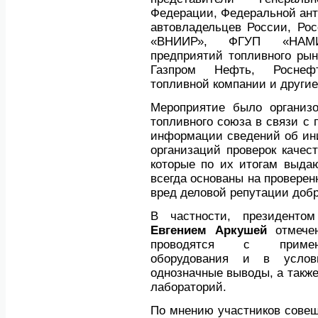
Федерации, Федеральной ан
автовладельцев России, Рос
«ВНИИР», ФГУП «НАМИ»
предприятий топливного рын
Газпром Нефть, Роснефт
топливной компании и другие
Мероприятие было организо
топливного союза в связи с 
информации сведений об ин
организаций проверок качест
которые по их итогам выдаю
всегда основаны на проверен
вред деловой репутации добр
В частности, президентом
Евгением Аркушей
отмечен
проводятся с примене
оборудования и в услов
однозначные выводы, а также
лабораторий.
По мнению участников совещ