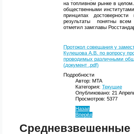
на топливном рынке в целом.
общественными институтами,
принципах достоверности
результаты понятны всем у
отметил замглавы Росстанда
Протокол совещания у замес
Кулешова А.В. по вопросу пр
проводимых различными общ
(документ .pdf)
Подробности
Автор: МТА
Категория:
Текущие
Опубликовано: 21 Апрел
Просмотров: 5377
Назад
Вперёд
Средневзвешенные 