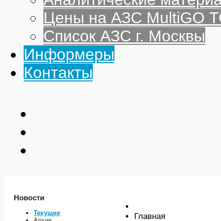
Цены на АЗС MultiGO
Список АЗС г. Москвы
Информеры
Контакты
Новости
Текущие
Главная
Архив