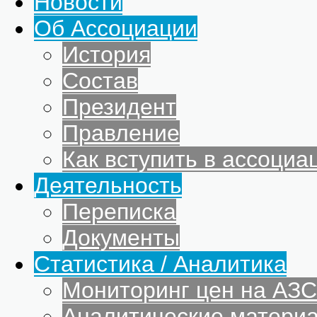
Новости
Об Ассоциации
История
Состав
Президент
Правление
Как вступить в ассоциа
Деятельность
Переписка
Документы
Статистика / Аналитика
Мониторинг цен на АЗС
Аналитические матери