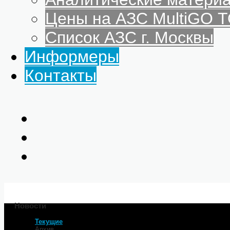
Цены на АЗС MultiGO
Список АЗС г. Москвы
Информеры
Контакты
Новости
Текущие
Главная
Архив