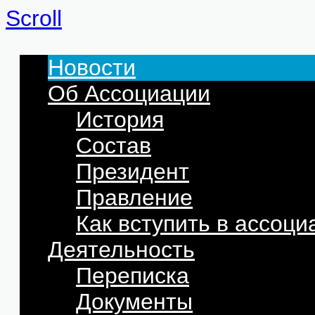
Scroll
Новости
Об Ассоциации
История
Состав
Президент
Правление
Как вступить в ассоц
Деятельность
Переписка
Документы