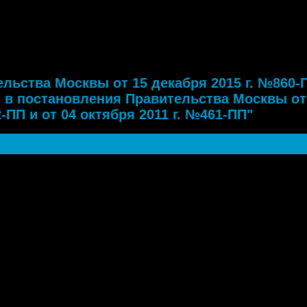
а Москвы от 15 декабря 2015 г. №860-ПП "О внесении изменений в
 Москвы от 28 декабря 2004 г. №952-ПП и от 04 октября 2011 г. №461-
льства Москвы от 15 декабря 2015 г. №860-
 в постановления Правительства Москвы от
-ПП и от 04 октября 2011 г. №461-ПП"