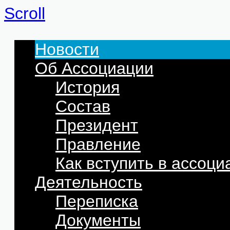
Scroll
Новости
Об Ассоциации
История
Состав
Президент
Правление
Как вступить в ассоц
Деятельность
Переписка
Документы