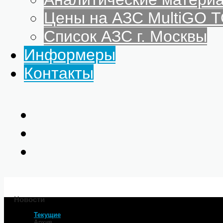
Цены на АЗС MultiGO
Список АЗС г. Москвы
Информеры
Контакты
Новости
Текущие
Главная
Архив