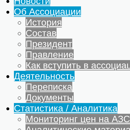
Новости
Об Ассоциации
История
Состав
Президент
Правление
Как вступить в ассоциа
Деятельность
Переписка
Документы
Статистика / Аналитика
Мониторинг цен на АЗС
Аналитические матери