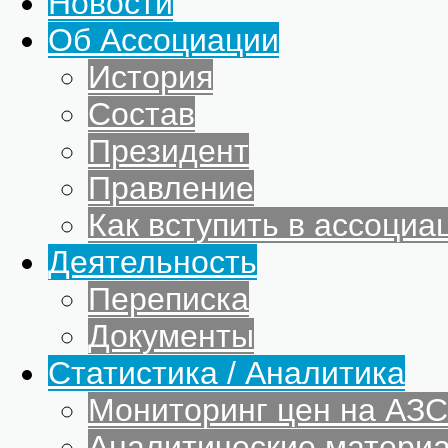
Новости
Об Ассоциации
История
Состав
Президент
Правление
Как вступить в ассоциа
Деятельность
Переписка
Документы
Статистика / Аналитика
Мониторинг цен на АЗС
Аналитические матери