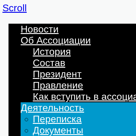
Scroll
Новости
Об Ассоциации
История
Состав
Президент
Правление
Как вступить в ассоц
Деятельность
Переписка
Документы