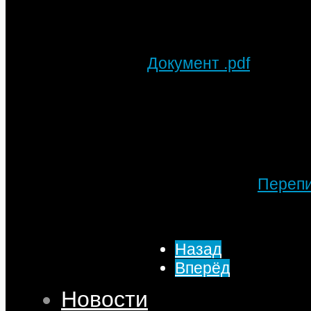
Документ .pdf
Подробности
Автор: МТА
Категория:
Переп
Опубликовано: 18
Просмотров: 4956
Назад
Вперёд
Новости