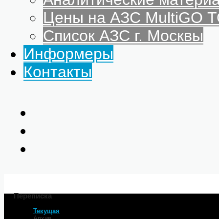
Цены на АЗС MultiGO
Список АЗС г. Москвы
Информеры
Контакты
Переписка
Текущая
Архив