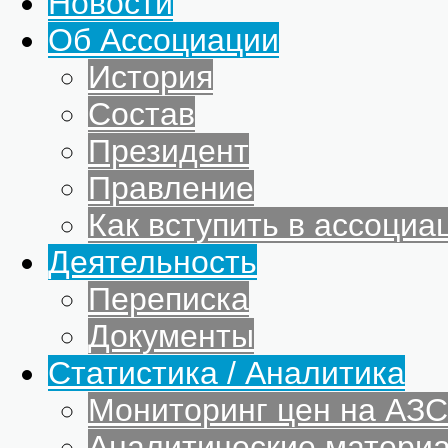
Новости
Об Ассоциации
История
Состав
Президент
Правление
Как вступить в ассоциа
Деятельность
Переписка
Документы
Статистика / Аналитика
Мониторинг цен на АЗС
Аналитические матери