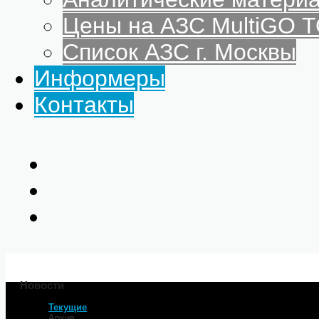
Цены на АЗС MultiGO
Список АЗС г. Москвы
Информеры
Контакты
Новости
Текущие
Главная
Архив