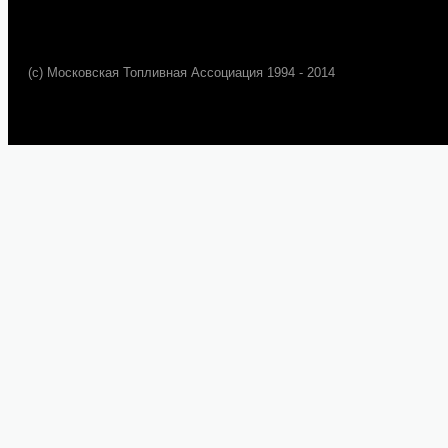
(c) Московская Топливная Ассоциация 1994 - 2014