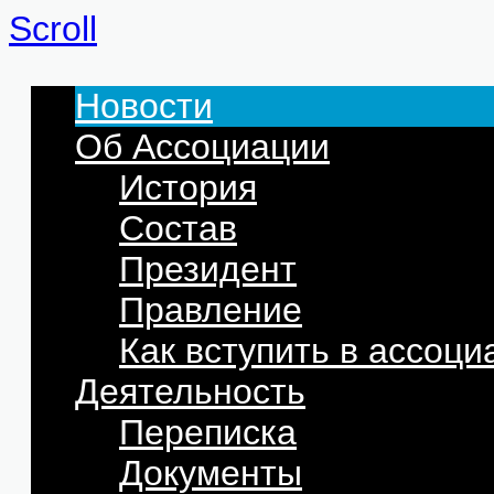
Scroll
Новости
Об Ассоциации
История
Состав
Президент
Правление
Как вступить в ассоц
Деятельность
Переписка
Документы