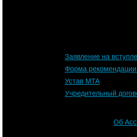
очередном заседании
Заявление на вступл
Форма рекомендации 
Устав МТА
Учредительный дого
Подробности
Автор: МТА
Категория:
Об Ас
Опубликовано: 10