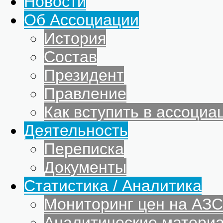
Новости
Об Ассоциации
История
Состав
Президент
Правление
Как вступить в ассоциа
Деятельность
Переписка
Документы
Статистика / Аналитика
Мониторинг цен на АЗС
Аналитические матери