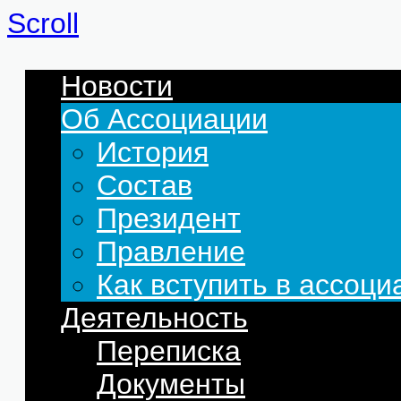
Scroll
Новости
Об Ассоциации
История
Состав
Президент
Правление
Как вступить в ассоц
Деятельность
Переписка
Документы