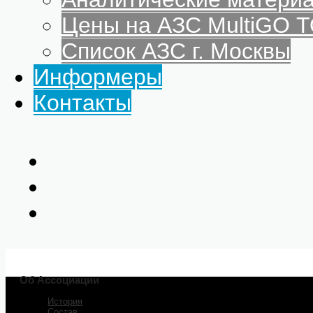
Цены на АЗС MultiGO
Список АЗС г. Москвы
Информеры
Контакты
Об Ассоциации
История
Состав