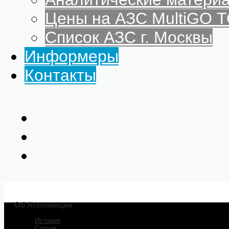
Цены на АЗС MultiGO
Список АЗС г. Москвы
Информеры
Контакты
Об Ассоциации
История
Главная
Состав
Об Ассоциации