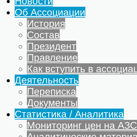
Новости
Об Ассоциации
История
Состав
Президент
Правление
Как вступить в ассоциа
Деятельность
Переписка
Документы
Статистика / Аналитика
Мониторинг цен на АЗС
Аналитические матери