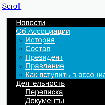
Scroll
Новости
Об Ассоциации
История
Состав
Президент
Правление
Как вступить в ассоц
Деятельность
Переписка
Документы