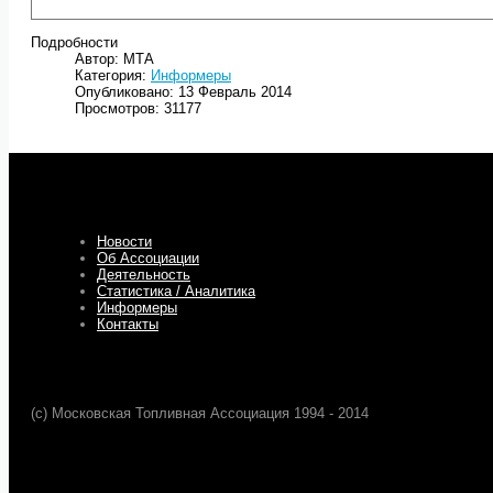
Подробности
Автор: МТА
Категория:
Информеры
Опубликовано: 13 Февраль 2014
Просмотров: 31177
Новости
Об Ассоциации
Деятельность
Статистика / Аналитика
Информеры
Контакты
(c) Московская Топливная Ассоциация 1994 - 2014