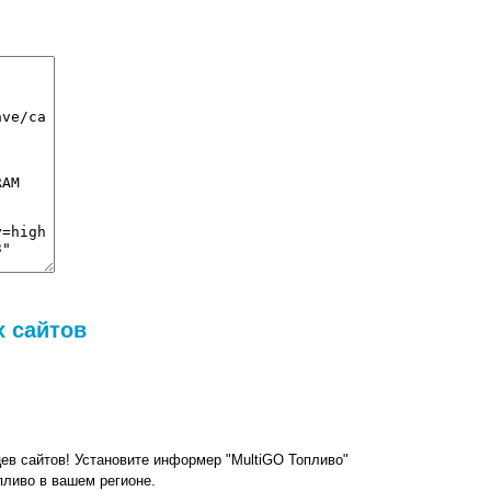
 сайтов
в сайтов! Установите информер "MultiGO Топливо"
пливо в вашем регионе.