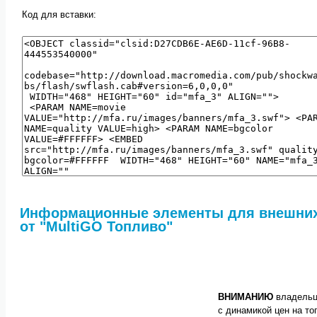
Код для вставки:
Информационные элементы для внешних
от "MultiGO Топливо"
ВНИМАНИЮ
владельце
с динамикой цен на то