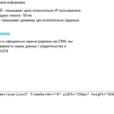
новки информера:
 показывает цены относительно IP пользователя
адиус охвата - 50 км
показывает динамику цен относительно заданных
ановки
o.ru официально зарегистрирован как СМИ, мы
верность наших данных / свидетельство о
51574