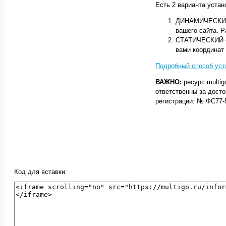
Есть 2 варианта уста
ДИНАМИЧЕСКИЙ -
вашего сайта. Р
СТАТИЧЕСКИЙ - 
вами координат
Подробный способ уст
ВАЖНО:
ресурс multig
ответственны за досто
регистрации: № ФС77-
Код для вставки: