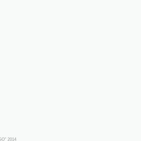
iGO"
2014