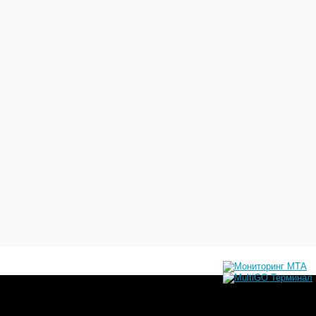
ах пока расти не будут