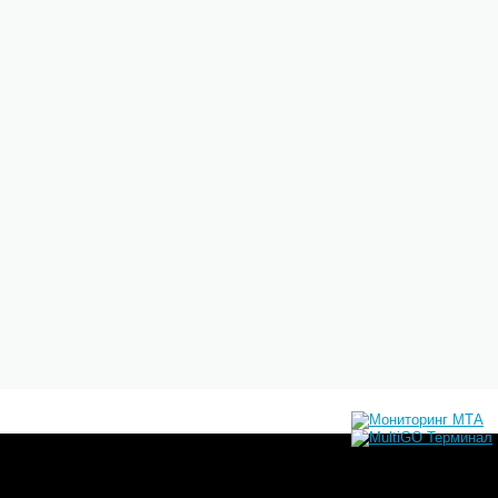
ивают программы реконструкции АЗС в