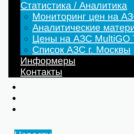
Статистика / Аналитика
Мониторинг цен на АЗ
Аналитические матер
Цены на АЗС MultiG
Список АЗС г. Москвы
Информеры
Контакты