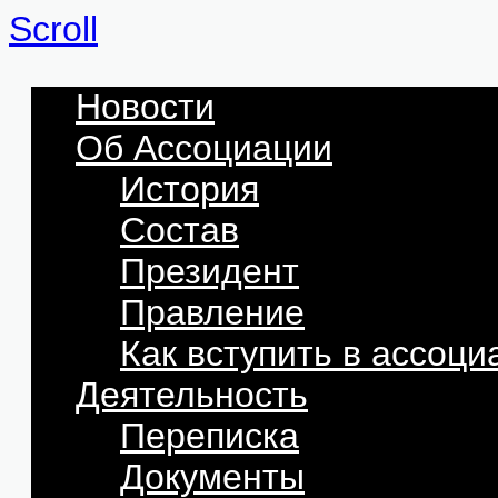
Scroll
Новости
Об Ассоциации
История
Состав
Президент
Правление
Как вступить в ассоц
Деятельность
Переписка
Документы