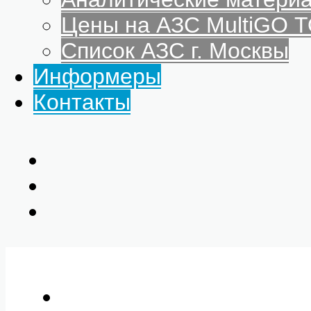
Цены на АЗС MultiGO
Список АЗС г. Москвы
Информеры
Контакты