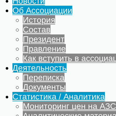
Новости
Об Ассоциации
История
Состав
Президент
Правление
Как вступить в ассоциа
Деятельность
Переписка
Документы
Статистика / Аналитика
Мониторинг цен на АЗС
Аналитические матери