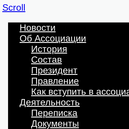
Scroll
Новости
Об Ассоциации
История
Состав
Президент
Правление
Как вступить в ассоц
Деятельность
Переписка
Документы