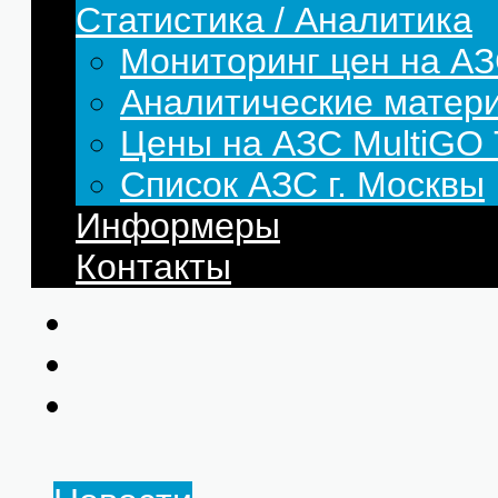
Статистика / Аналитика
Мониторинг цен на АЗ
Аналитические матер
Цены на АЗС MultiG
Список АЗС г. Москвы
Информеры
Контакты