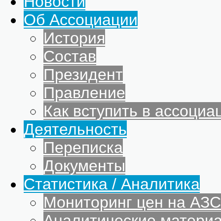
Новости
Об Ассоциации
История
Состав
Президент
Правление
Как вступить в ассоциа
Деятельность
Переписка
Документы
Статистика / Аналитика
Мониторинг цен на АЗС
Аналитические матери