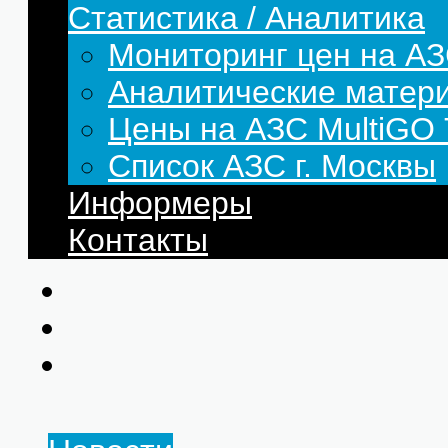
Статистика / Аналитика
Мониторинг цен на АЗ
Аналитические матер
Цены на АЗС MultiG
Список АЗС г. Москвы
Информеры
Контакты