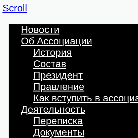
Scroll
Новости
Об Ассоциации
История
Состав
Президент
Правление
Как вступить в ассоц
Деятельность
Переписка
Документы