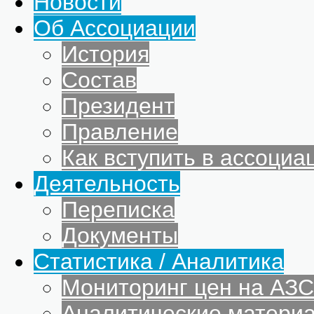
Новости
Об Ассоциации
История
Состав
Президент
Правление
Как вступить в ассоциа
Деятельность
Переписка
Документы
Статистика / Аналитика
Мониторинг цен на АЗС
Аналитические матери