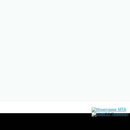
ная ставка арендной платы за землю