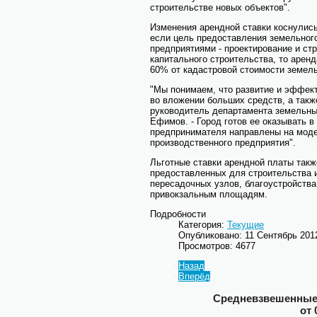
строительстве новых объектов".
Изменения арендной ставки коснулис
если цель предоставления земельног
предприятиями - проектирование и ст
капитального строительства, то аренд
60% от кадастровой стоимости земель
"Мы понимаем, что развитие и эффек
во вложении больших средств, а такж
руководитель департамента земельн
Ефимов. - Город готов ее оказывать в
предпринимателя направлены на мод
производственного предприятия".
Льготные ставки арендной платы так
предоставленных для строительства и
пересадочных узлов, благоустройства
привокзальным площадям.
Подробности
Категория:
Текущие
Опубликовано: 11 Сентябрь 201
Просмотров: 4677
Назад
Вперёд
Средневзвешенные 
от 