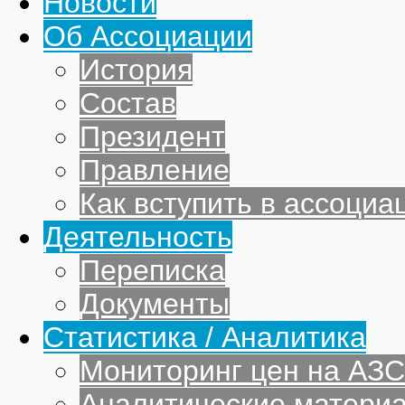
Новости
Об Ассоциации
История
Состав
Президент
Правление
Как вступить в ассоциа
Деятельность
Переписка
Документы
Статистика / Аналитика
Мониторинг цен на АЗС
Аналитические матери