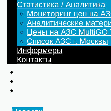
Статистика / Аналитика
Мониторинг цен на АЗ
Аналитические матер
Цены на АЗС MultiG
Список АЗС г. Москвы
Информеры
Контакты