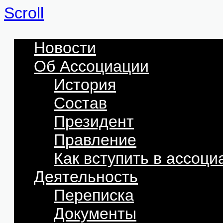
Scroll
Новости
Об Ассоциации
История
Состав
Президент
Правление
Как вступить в ассоц
Деятельность
Переписка
Документы