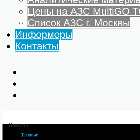
Цены на АЗС MultiGO
Список АЗС г. Москвы
Информеры
Контакты
Новости
Текущие
Главная
Архив