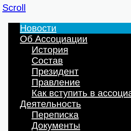
Scroll
Новости
Об Ассоциации
История
Состав
Президент
Правление
Как вступить в ассоц
Деятельность
Переписка
Документы