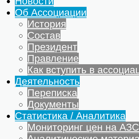
Новости
Об Ассоциации
История
Состав
Президент
Правление
Как вступить в ассоциа
Деятельность
Переписка
Документы
Статистика / Аналитика
Мониторинг цен на АЗС
Аналитические матери