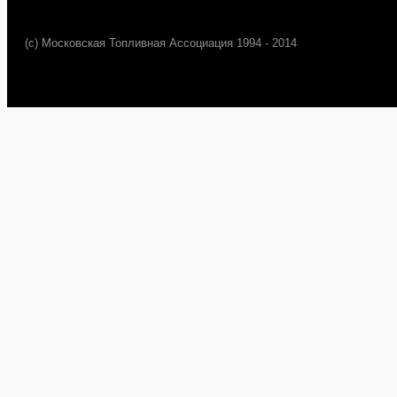
(c) Московская Топливная Ассоциация 1994 - 2014