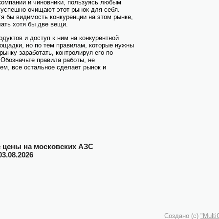
компании и чиновники, пользуясь любым
 успешно очищают этот рынок для себя.
тя бы видимость конкуренции на этом рынке,
ать хотя бы две вещи.
дуктов и доступ к ним на конкурентной
ощадки, но по тем правилам, которые нужны
 рынку заработать, контролируя его по
Обозначьте правила работы, не
ем, все остальное сделает рынок и
цены на московских АЗС
03.08.2026
Создано (c)
"Mult