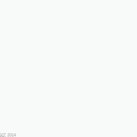
iGO"
2014