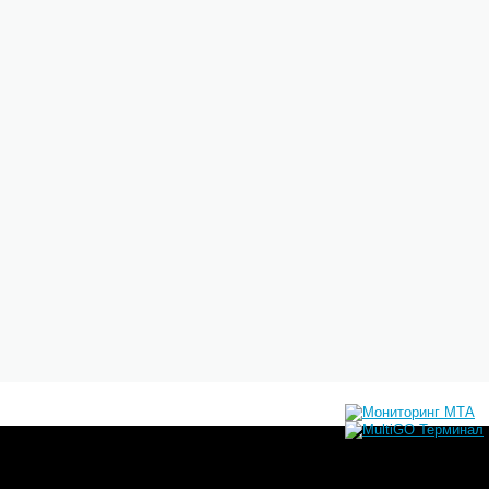
ЕШИВАЙТЕСЬ С РУЧНЫМ