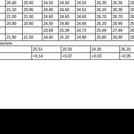
20,40
20,40
24,50
24,50
24,50
26,30
26,30
26
21,10
20,96
24,40
24,60
24,51
26,10
26,30
26
21,00
21,00
24,60
24,60
24,60
26,70
26,70
26
20,80
20,80
24,50
24,80
24,68
26,20
26,90
26
23,69
25,39
24,73
25,69
27,49
26
21,80
21,50
24,40
25,20
24,80
25,80
26,90
26
затели
25,51
20,58
24,30
26,20
+0,14
+0,07
+0,03
+0,05