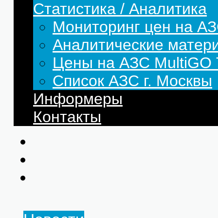
Статистика / Аналитика
Мониторинг цен на АЗ
Аналитические матер
Цены на АЗС MultiG
Список АЗС г. Москвы
Информеры
Контакты