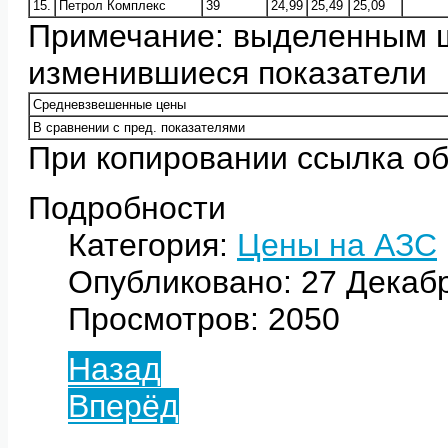
15.
Петрол Комплекс
39
24,99
25,49
25,09
Примечание: выделенным 
изменившиеся показатели
Средневзвешенные цены
В сравнении с пред. показателями
При копировании ссылка об
Подробности
Категория:
Цены на АЗС
Опубликовано: 27 Декаб
Просмотров: 2050
Назад
Вперёд