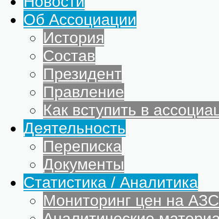
Новости
Об Ассоциации
История
Состав
Президент
Правление
Как вступить в ассоциа
Деятельность
Переписка
Документы
Статистика / Аналитика
Мониторинг цен на АЗС
Аналитические матери