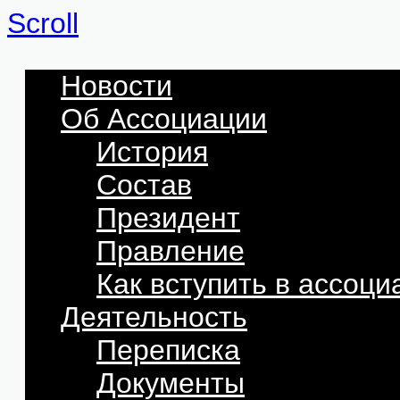
Scroll
Новости
Об Ассоциации
История
Состав
Президент
Правление
Как вступить в ассоц
Деятельность
Переписка
Документы