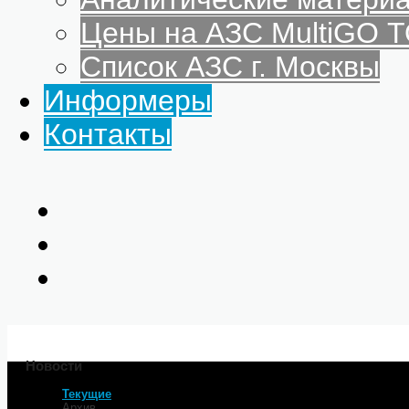
Цены на АЗС MultiGO
Список АЗС г. Москвы
Информеры
Контакты
Новости
Текущие
Главная
Архив