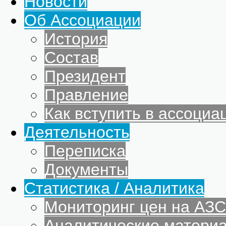
Новости
Об Ассоциации
История
Состав
Президент
Правление
Как вступить в ассоциа
Деятельность
Переписка
Документы
Статистика / Аналитика
Мониторинг цен на АЗС
Аналитические матери