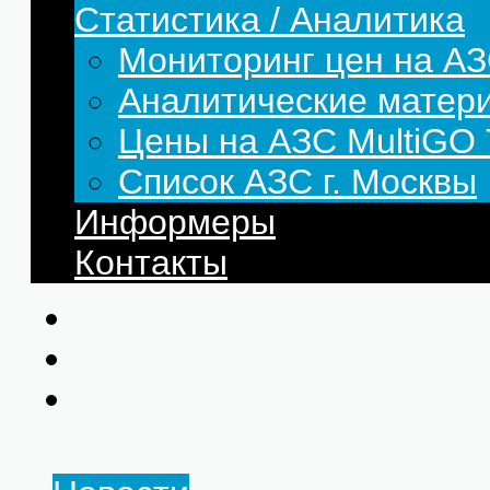
Статистика / Аналитика
Мониторинг цен на АЗ
Аналитические матер
Цены на АЗС MultiG
Список АЗС г. Москвы
Информеры
Контакты