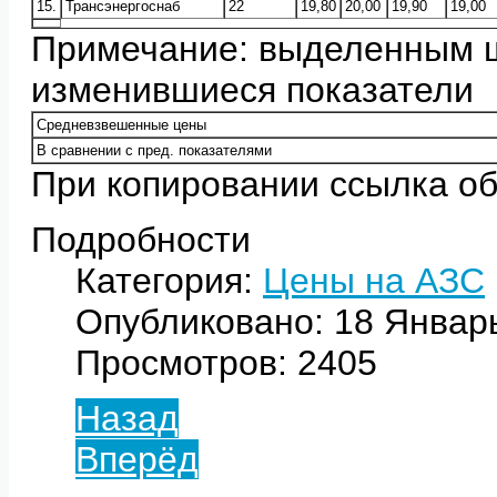
15.
Трансэнергоснаб
22
19,80
20,00
19,90
19,00
Примечание: выделенным 
изменившиеся показатели
Средневзвешенные цены
В сравнении с пред. показателями
При копировании ссылка об
Подробности
Категория:
Цены на АЗС
Опубликовано: 18 Январ
Просмотров: 2405
Назад
Вперёд