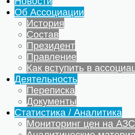
Новости
Об Ассоциации
История
Состав
Президент
Правление
Как вступить в ассоциа
Деятельность
Переписка
Документы
Статистика / Аналитика
Мониторинг цен на АЗС
Аналитические матери