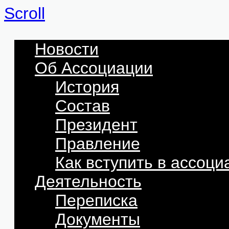
Scroll
Новости
Об Ассоциации
История
Состав
Президент
Правление
Как вступить в ассоц
Деятельность
Переписка
Документы