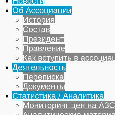
Новости
Об Ассоциации
История
Состав
Президент
Правление
Как вступить в ассоциа
Деятельность
Переписка
Документы
Статистика / Аналитика
Мониторинг цен на АЗС
Аналитические матери