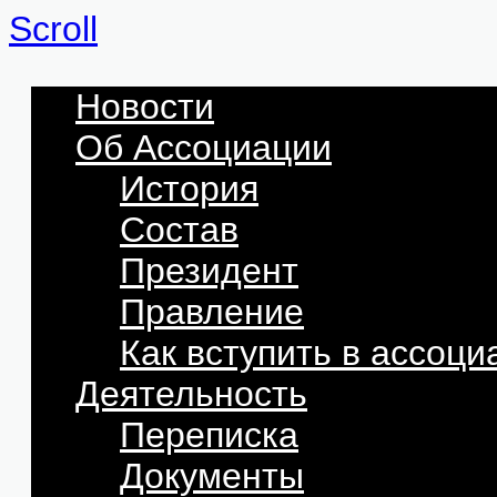
Scroll
Новости
Об Ассоциации
История
Состав
Президент
Правление
Как вступить в ассоц
Деятельность
Переписка
Документы