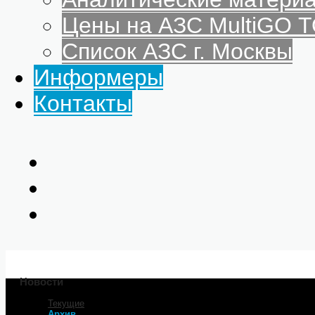
Цены на АЗС MultiGO
Список АЗС г. Москвы
Информеры
Контакты
Новости
Текущие
Архив