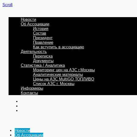
Scroll
Новости
Об Ассоциации
История
Состав
Президент
Правление
Как вступить в ассоциацию
Деятельность
Переписка
Документы
Статистика / Аналитика
Мониторинг цен на АЗС г.Москвы
Аналитические материалы
Цены на АЗС MultiGO ТОПЛИВО
Список АЗС г. Москвы
Информеры
Контакты
Новости
Об Ассоциации